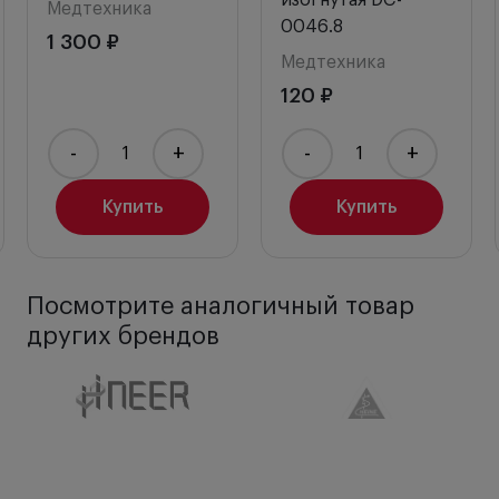
изогнутая DC-
Медтехника
0046.8
1 300 ₽
Медтехника
120 ₽
-
+
-
+
Купить
Купить
Посмотрите аналогичный товар
других брендов