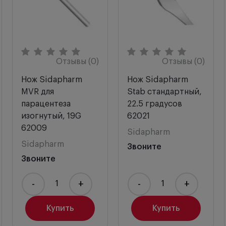
Отзывы (0)
Отзывы (0)
Нож Sidapharm
Нож Sidapharm
MVR для
Stab стандартный,
парацентеза
22.5 градусов
изогнутый, 19G
62021
62009
Sidapharm
Sidapharm
Звоните
Звоните
-
+
-
+
Купить
Купить