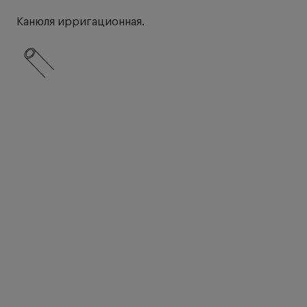
Канюля ирригационная.