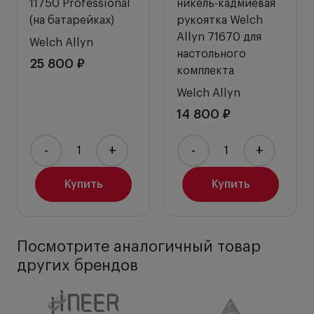
11750 Professional
никель-кадмиевая
(на батарейках)
рукоятка Welch
Allyn 71670 для
Welch Allyn
настольного
25 800 ₽
комплекта
Welch Allyn
14 800 ₽
-
+
-
+
Купить
Купить
Посмотрите аналогичный товар
других брендов