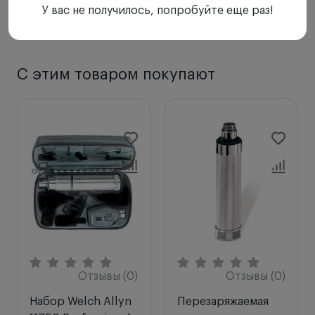
У вас не получилось, попробуйте еще раз!
С этим товаром покупают
Отзывы (0)
Отзывы (0)
Набор Welch Allyn
Перезаряжаемая