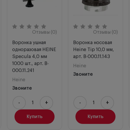
Отзывы (0)
Отзывы (0)
Воронка ушная
Воронка носовая
одноразовая HEINE
Heine Tip 10,0 мм,
Specula 4,0 мм
арт. B-000.11.143
1000 шт., арт. B-
Heine
000.11.241
Звоните
Heine
Звоните
-
+
-
+
Купить
Купить