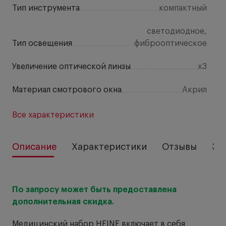
Тип инструмента
компактный
светодиодное,
Тип освещения
фиброоптическое
Увеличение оптической линзы
х3
Материал смотрового окна
Акрил
Все характеристики
Описание
Характеристики
Отзывы
За
По запросу может быть предоставлена
дополнительная скидка.
Медицинский набор HEINE включает в себя