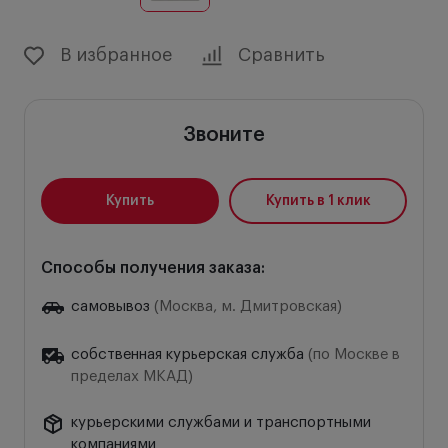
В избранное
Сравнить
Звоните
Купить
Купить в 1 клик
Способы получения заказа:
самовывоз
(Москва, м. Дмитровская)
собственная курьерская служба
(по Москве в
пределах МКАД)
курьерскими службами и транспортными
компаниями