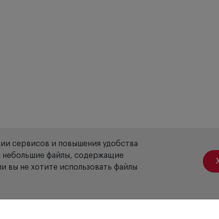
ции сервисов и повышения удобства
ой небольшие файлы, содержащие
и вы не хотите использовать файлы