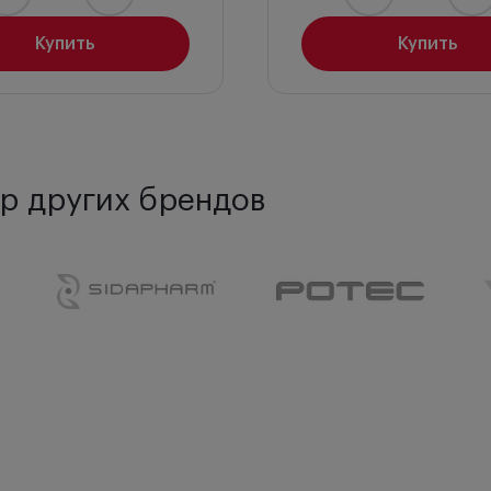
Купить
Купить
р других брендов