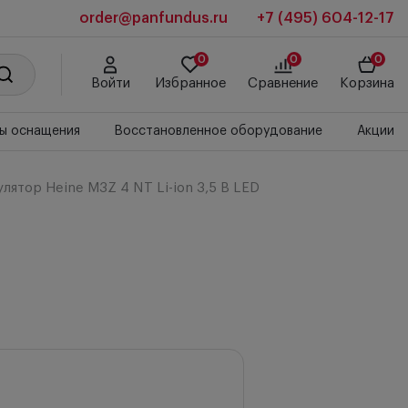
order@panfundus.ru
+7 (495) 604-12-17
0
0
0
Войти
Избранное
Сравнение
Корзина
ы оснащения
Восстановленное оборудование
Акции
лятор Heine M3Z 4 NT Li-ion 3,5 B LED