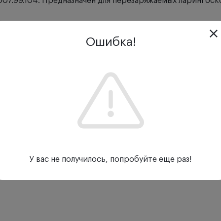
X-007.99.104. Предназначен для перезаряжаемых ларингос
Ошибка!
У вас не получилось, попробуйте еще раз!