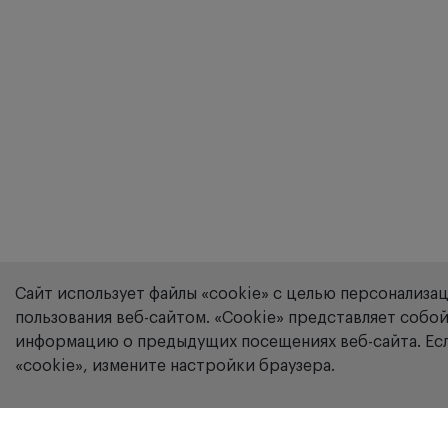
Сайт использует файлы «cookie» с целью персонализа
пользования веб-сайтом. «Сookie» представляет соб
информацию о предыдущих посещениях веб-сайта. Есл
«cookie», измените настройки браузера.