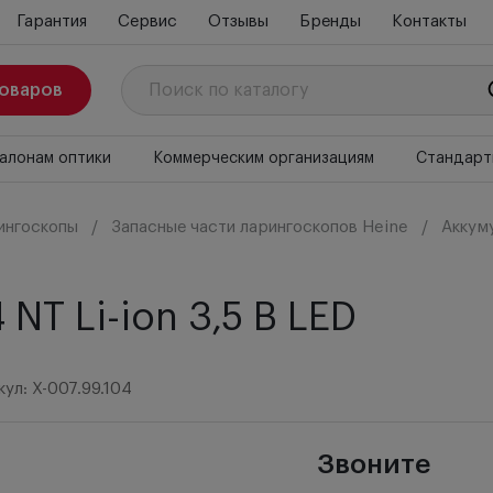
Гарантия
Сервис
Отзывы
Бренды
Контакты
товаров
алонам оптики
Коммерческим организациям
Стандарт
ингоскопы
Запасные части ларингоскопов Heine
Аккуму
NT Li-ion 3,5 B LED
ул: X-007.99.104
Звоните