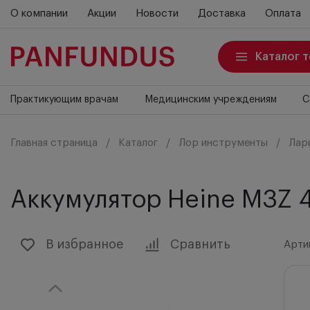
О компании
Акции
Новости
Доставка
Оплата
Каталог 
Практикующим врачам
Медицинским учреждениям
С
Главная страница
Каталог
Лор инструменты
Лар
Аккумулятор Heine M3Z 4 
В избранное
Сравнить
Артик