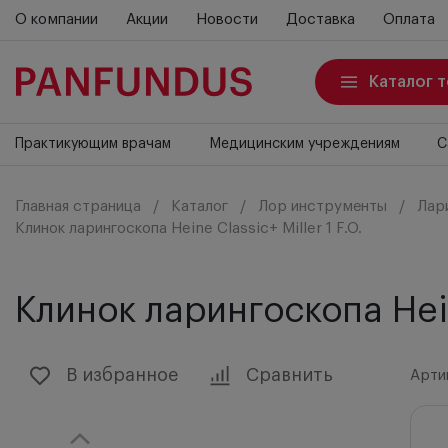
О компании
Акции
Новости
Доставка
Оплата
Каталог 
Практикующим врачам
Медицинским учреждениям
С
Главная страница
Каталог
Лор инструменты
Лар
Клинок ларингоскопа Heine Classic+ Miller 1 F.O.
Клинок ларингоскопа Heine
В избранное
Сравнить
Артик