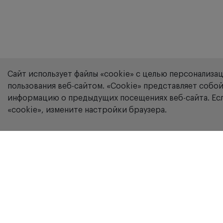
Сайт использует файлы «cookie» с целью персонализа
пользования веб-сайтом. «Сookie» представляет соб
информацию о предыдущих посещениях веб-сайта. Есл
«cookie», измените настройки браузера.