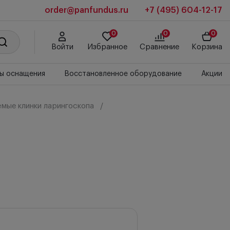
order@panfundus.ru
+7 (495) 604-12-17
0
0
0
Войти
Избранное
Сравнение
Корзина
ы оснащения
Восстановленное оборудование
Акции
мые клинки ларингоскопа