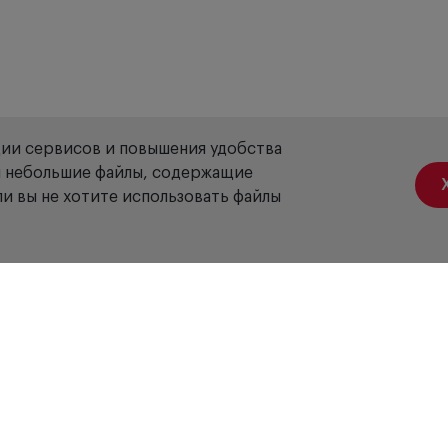
ции сервисов и повышения удобства
ой небольшие файлы, содержащие
и вы не хотите использовать файлы