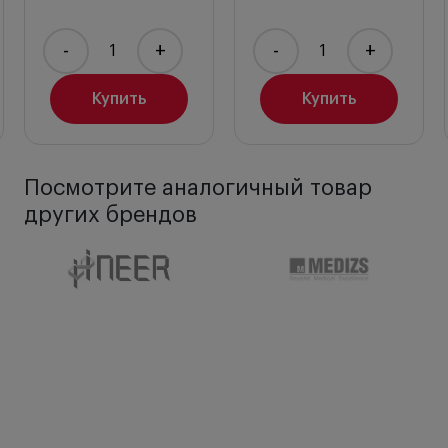
Дерматоскоп Heine Mini 3000 LED
Рукоятка Heine Mini 3000 батареечная
-
+
-
+
Плата контактная малая со шкалой
Кейс транспортировочный
Купить
Купить
Посмотрите аналогичный товар
других брендов