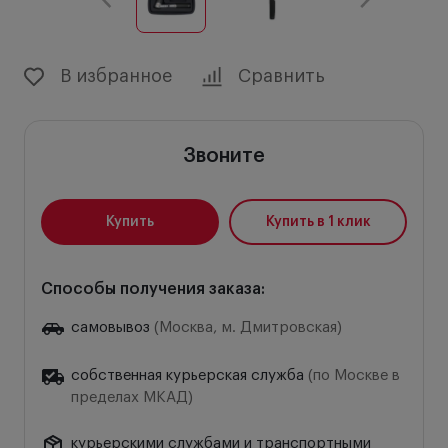
В избранное
Сравнить
Звоните
Купить
Купить в 1 клик
Способы получения заказа:
самовывоз
(Москва, м. Дмитровская)
собственная курьерская служба
(по Москве в
пределах МКАД)
курьерскими службами и транспортными