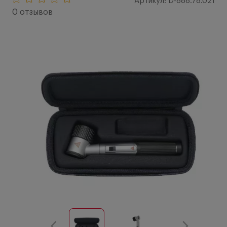
Артикул: D-888.78.021
0 отзывов