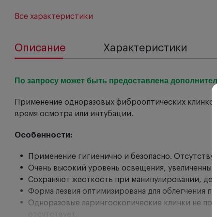
Все характеристики
Описание
Характеристики
По запросу может быть предоставлена дополнител
Применение одноразовых фиброоптических клинков 
время осмотра или интубации.
Особенности:
Применение гигиенично и безопасно. Отсутствуе
Очень высокий уровень освещения, увеличенный
Сохраняют жесткость при манипулировании, де
Форма лезвия оптимизирована для облегчения п
Одноразовые ларингоскопические клинки не подв
отсутствует.