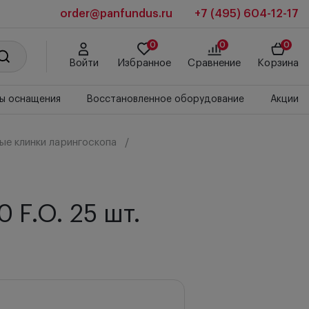
order@panfundus.ru
+7 (495) 604-12-17
0
0
0
Войти
Избранное
Сравнение
Корзина
ы оснащения
Восстановленное оборудование
Акции
е клинки ларингоскопа
 F.O. 25 шт.