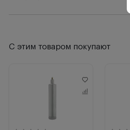
Совместимы со всеми ларингоскопическими рук
С этим товаром покупают