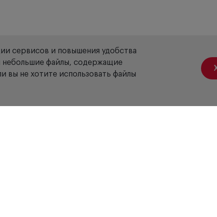
ции сервисов и повышения удобства
ой небольшие файлы, содержащие
и вы не хотите использовать файлы
Акции
Вакансии
Отзывы
Доставка
Оплата
Гарантия
Сервис
Б