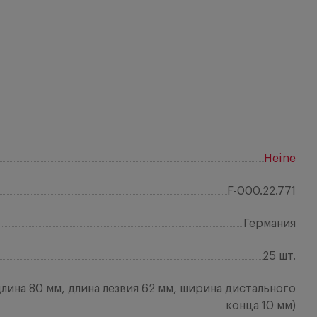
Heine
F-000.22.771
Германия
25 шт.
длина 80 мм, длина лезвия 62 мм, ширина дистального
конца 10 мм)