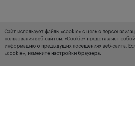
Сайт использует файлы «cookie» с целью персонализа
пользования веб-сайтом. «Сookie» представляет соб
информацию о предыдущих посещениях веб-сайта. Есл
«cookie», измените настройки браузера.
Компания