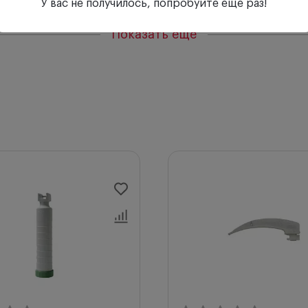
У вас не получилось, попробуйте еще раз!
оятками, соответствующими ISO 7376 (Зеленый стандар
Показать еще