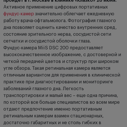
пройдет в г. Москве в клинике «Клазко» 28 июня.
Активное применение цифровых портативных
фундус-камер
значительно облегчает ежедневную
работу врача-офтальмолога. Фотография глазного
дна позволяет оценить качество внутренних сред,
состояние зрительного нерва, сосудистой сети
сетчатки и сосудистой оболочки глаза.
Фундус-камера MiiS DSC 200 предоставляет
высококачественное изображение, с достоверной и
четкой передачей цветов и структур при широком
угле обзора. Такая ретинальная камера является
отличным вариантом для применения в клинической
практике при диагностировании и мониторинге
заболеваний глазного дна. Легкость
транспортировки и малый вес – еще одна причина,
по которой все больше специалистов во всем мире
отдают предпочтение именно портативным
ретинальным камерам взамен стационарных,
достаточно габаритных и не столь гибких в