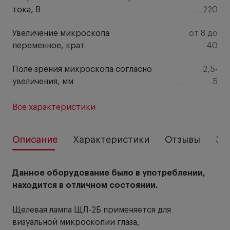
тока, B
220
Увеличение микроскопа
от 8 до
переменное, крат
40
Поле зрения микроскопа согласно
2,5-
увеличения, мм
5
Все характеристики
Описание
Характеристики
Отзывы
За
Данное оборудование было в употреблении,
находится в отличном состоянии.
Щелевая лампа ЩЛ-2Б применяется для
визуальной микроскопии глаза,