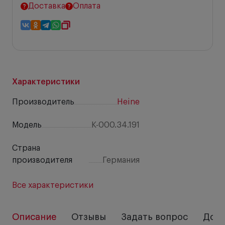
Доставка
Оплата
Характеристики
Производитель
Heine
Модель
K-000.34.191
Страна
производителя
Германия
Все характеристики
Описание
Отзывы
Задать вопрос
Дост