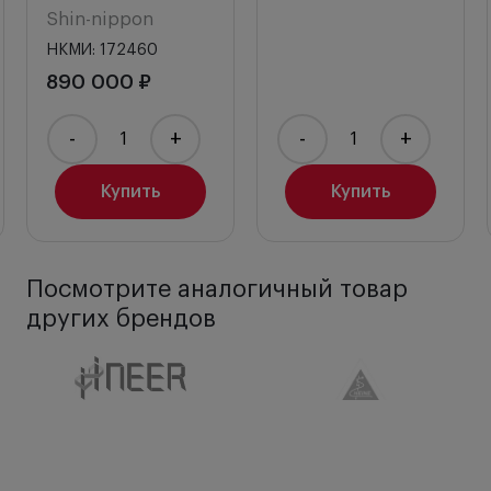
Shin-nippon
НКМИ: 172460
890 000 ₽
-
+
-
+
Купить
Купить
Посмотрите аналогичный товар
других брендов