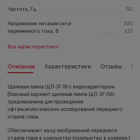
Частота, Гц
50
Напряжение питания сети
220
переменного тока, В
±22
Все характеристики
Описание
Характеристики
Отзывы
За
Щелевая лампа ЩЛ-3Г-18 с видеоадаптером
(базовый вариант щелевая лампа ЩЛ-3Г-06)
предназначена для проведения
офтальмологических исследований переднего
отдела глаза.
Обеспечивает ввод изображений переднего
отдела глаза в компьютер (компьютер в комплект