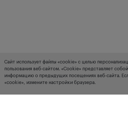
Сайт использует файлы «cookie» с целью персонализа
пользования веб-сайтом. «Сookie» представляет соб
информацию о предыдущих посещениях веб-сайта. Есл
«cookie», измените настройки браузера.