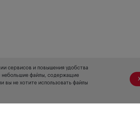
ции сервисов и повышения удобства
ой небольшие файлы, содержащие
и вы не хотите использовать файлы