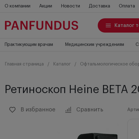
О компании
Акции
Новости
Доставка
Оплата
Каталог 
Практикующим врачам
Медицинским учреждениям
С
Главная страница
Каталог
Офтальмологическое обо
Ретиноскоп Heine BETA 2
В избранное
Сравнить
Артик