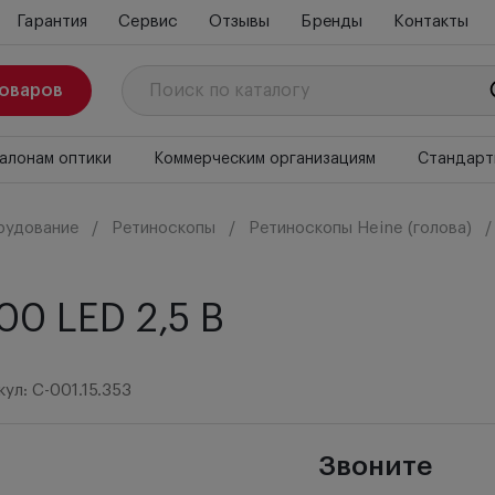
Гарантия
Сервис
Отзывы
Бренды
Контакты
товаров
алонам оптики
Коммерческим организациям
Стандарт
рудование
Ретиноскопы
Ретиноскопы Heine (голова)
00 LED 2,5 В
ул: C-001.15.353
Звоните