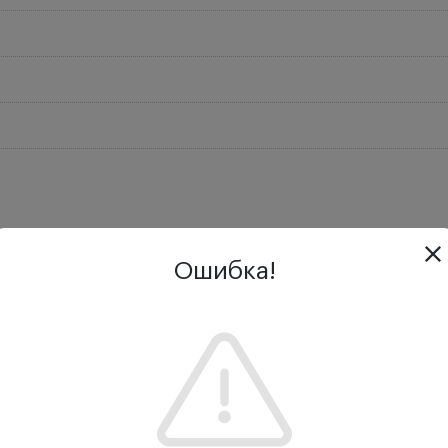
Отзывы
Задать вопрос
Дос
Ошибка!
льная скидка.
я для определения ошибки рефракции. Применяется для 
но в форме точки Spot и в форме полосы Streak, в зави