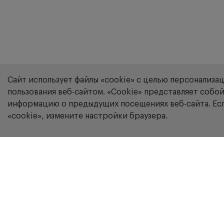
Сайт использует файлы «cookie» с целью персонализа
пользования веб-сайтом. «Сookie» представляет соб
информацию о предыдущих посещениях веб-сайта. Есл
«cookie», измените настройки браузера.