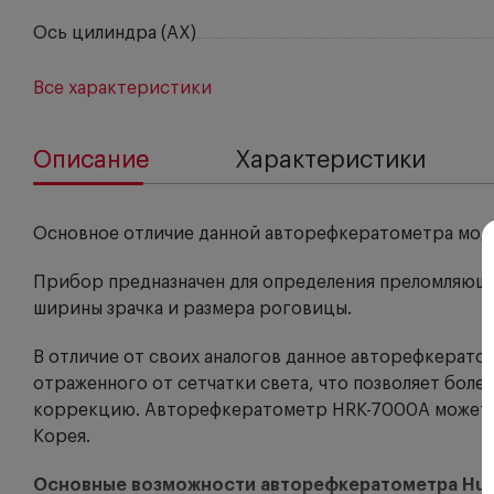
Ось цилиндра (AX)
Все характеристики
Описание
Характеристики
Основное отличие данной авторефкератометра моде
Прибор предназначен для определения преломляющей
ширины зрачка и размера роговицы.
В отличие от своих аналогов данное авторефкерато
отраженного от сетчатки света, что позволяет бол
коррекцию. Авторефкератометр HRK-7000A может б
Корея.
Основные возможности авторефкератометра Huv