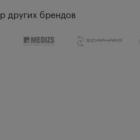
р других брендов