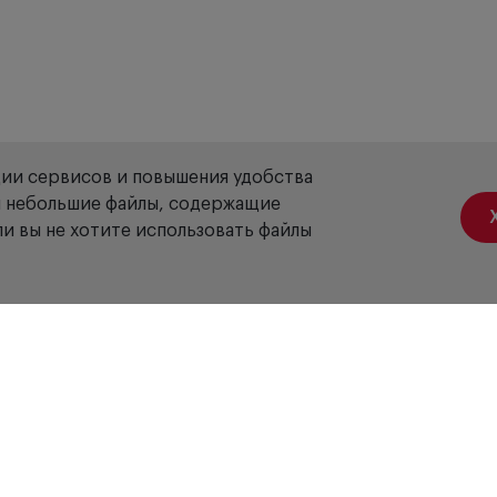
ции сервисов и повышения удобства
ой небольшие файлы, содержащие
и вы не хотите использовать файлы