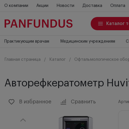
О компании
Акции
Новости
Доставка
Оплата
Каталог 
Практикующим врачам
Медицинским учреждениям
С
Главная страница
Каталог
Офтальмологическое обо
Авторефкератометр Huvi
В избранное
Сравнить
Арти