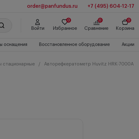
order@panfundus.ru
+7 (495) 604-12-17
0
0
0
Войти
Избранное
Сравнение
Корзина
ы оснащения
Восстановленное оборудование
Акции
 стационарные
Авторефкератометр Huvitz HRK-7000A