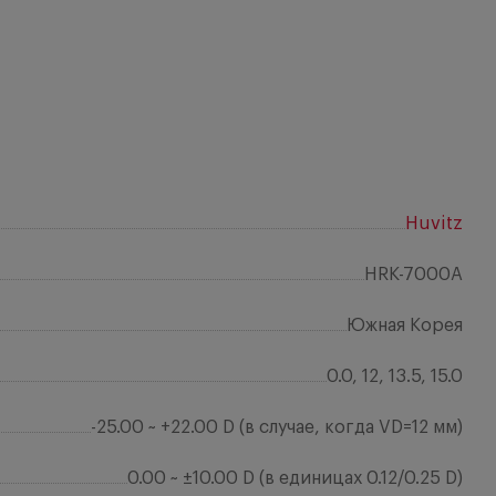
Huvitz
HRK-7000A
Южная Корея
0.0, 12, 13.5, 15.0
-25.00 ~ +22.00 D (в случае, когда VD=12 мм)
0.00 ~ ±10.00 D (в единицах 0.12/0.25 D)