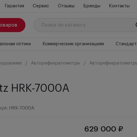
Гарантия
Сервис
Отзывы
Бренды
Контакты
товаров
алонам оптики
Коммерческим организациям
Стандарт
рудование
Авторефкератометры
Авторефкератометры
tz HRK-7000A
кул: HRK-7000A
629 000 ₽