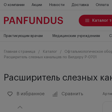
О компании
Акции
Новости
Доставка
Оплата
Каталог 
Практикующим врачам
Медицинским учреждениям
С
Главная страница
Каталог
Офтальмологическое обо
Расширитель слезных канальцев по Вилдеру P-0701
Расширитель слезных ка
В избранное
Сравнить
Арти