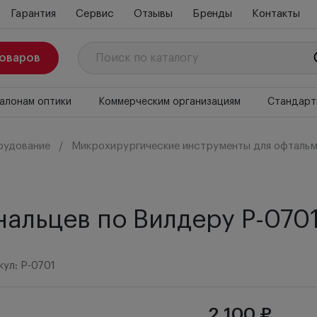
Гарантия
Сервис
Отзывы
Бренды
Контакты
товаров
алонам оптики
Коммерческим организациям
Стандарт
рудование
Микрохирургические инструменты для офтальм
нальцев по Вилдеру P-070
кул: P-0701
2 100 ₽