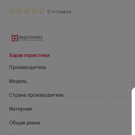
0 отзывов
Характеристики
Производитель
Модель
Страна производителя
Материал
Общая длина