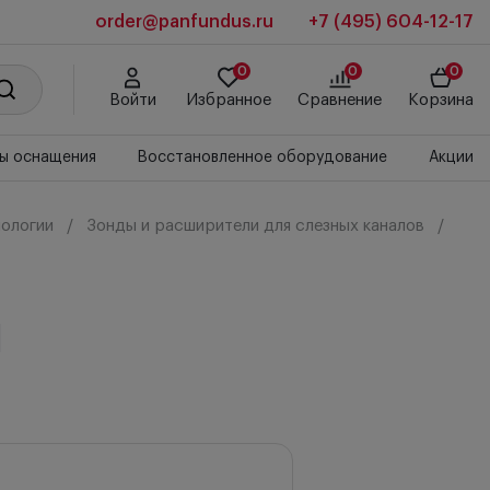
order@panfundus.ru
+7 (495) 604-12-17
0
0
0
Войти
Избранное
Сравнение
Корзина
ы оснащения
Восстановленное оборудование
Акции
ологии
Зонды и расширители для слезных каналов
1