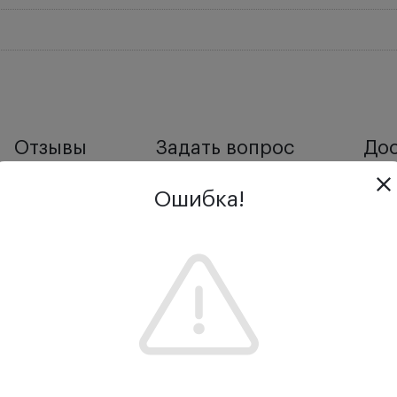
Отзывы
Задать вопрос
Дос
Ошибка!