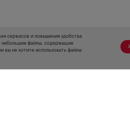
ции сервисов и повышения удобства
ой небольшие файлы, содержащие
и вы не хотите использовать файлы