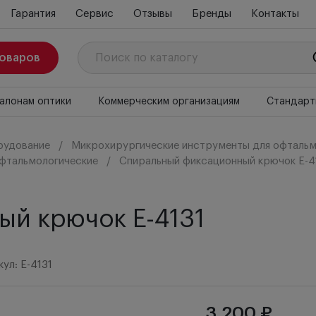
Гарантия
Сервис
Отзывы
Бренды
Контакты
товаров
алонам оптики
Коммерческим организациям
Стандарт
рудование
Микрохирургические инструменты для офтальм
фтальмологические
Спиральный фиксационный крючок E-4
й крючок E-4131
ул: E-4131
3 200 ₽