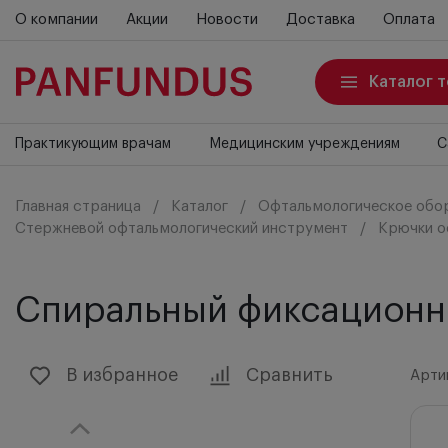
О компании
Акции
Новости
Доставка
Оплата
Каталог 
Практикующим врачам
Медицинским учреждениям
С
Главная страница
Каталог
Офтальмологическое обо
Стержневой офтальмологический инструмент
Крючки о
Спиральный фиксационны
В избранное
Сравнить
Артик