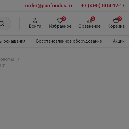
order@panfundus.ru
+7 (495) 604-12-17
0
0
0
Войти
Избранное
Сравнение
Корзина
ы оснащения
Восстановленное оборудование
Акции
ологии
131