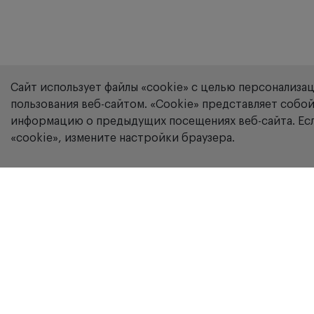
Сайт использует файлы «cookie» с целью персонализа
пользования веб-сайтом. «Сookie» представляет соб
информацию о предыдущих посещениях веб-сайта. Есл
«cookie», измените настройки браузера.