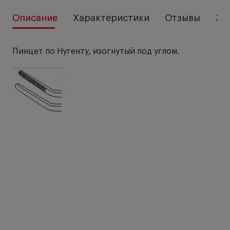
Описание
Характеристики
Отзывы
За
Пинцет по Нугенту, изогнутый под углом.