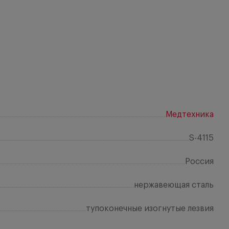
Медтехника
S-4115
Россия
нержавеющая сталь
тупоконечные изогнутые лезвия