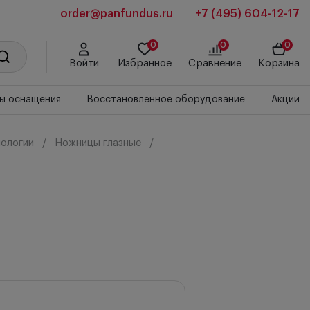
order@panfundus.ru
+7 (495) 604-12-17
0
0
0
Войти
Избранное
Сравнение
Корзина
ы оснащения
Восстановленное оборудование
Акции
ологии
Ножницы глазные