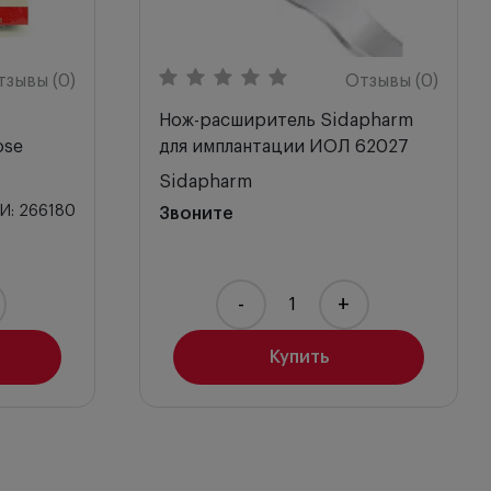
тзывы (0)
Отзывы (0)
Нож-расширитель Sidapharm
ose
для имплантации ИОЛ 62027
Sidapharm
И: 266180
Звоните
-
+
Купить