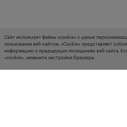
Сайт использует файлы «cookie» с целью персонализа
пользования веб-сайтом. «Сookie» представляет соб
информацию о предыдущих посещениях веб-сайта. Есл
«cookie», измените настройки браузера.