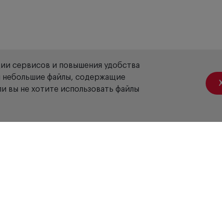
ции сервисов и повышения удобства
ой небольшие файлы, содержащие
и вы не хотите использовать файлы