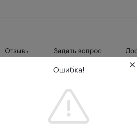
Отзывы
Задать вопрос
Дос
Ошибка!