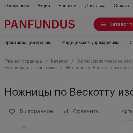
О компании
Акции
Новости
Доставка
Оплата
Каталог 
Практикующим врачам
Медицинским учреждениям
С
Главная страница
Каталог
Офтальмологическое обо
Ножницы для тенотомии
Ножницы по Вескотту изогнуты
Ножницы по Вескотту изо
В избранное
Сравнить
Артик