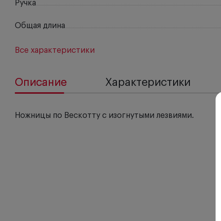
Ручка
Общая длина
Все характеристики
Описание
Характеристики
Ножницы по Вескотту с изогнутыми лезвиями.