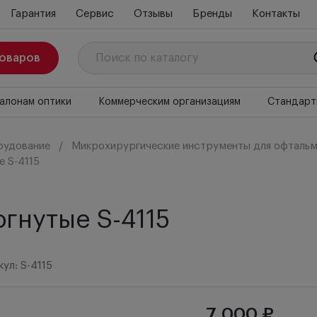
Гарантия
Сервис
Отзывы
Бренды
Контакты
товаров
алонам оптики
Коммерческим организациям
Стандарт
рудование
Микрохирургические инструменты для офтальм
е S-4115
гнутые S-4115
ул: S-4115
7 000 ₽