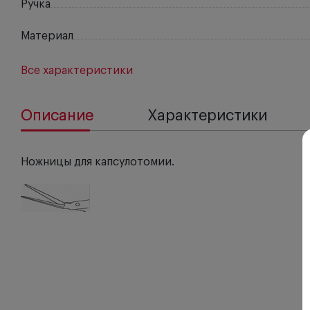
Ручка
Материал
Все характеристики
Описание
Характеристики
Ножницы для капсулотомии.