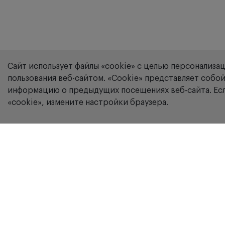
Сайт использует файлы «cookie» с целью персонализа
пользования веб-сайтом. «Сookie» представляет соб
информацию о предыдущих посещениях веб-сайта. Есл
«cookie», измените настройки браузера.