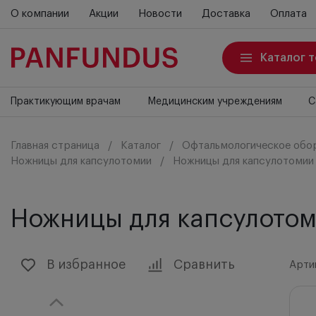
О компании
Акции
Новости
Доставка
Оплата
Каталог 
Практикующим врачам
Медицинским учреждениям
С
Главная страница
Каталог
Офтальмологическое обо
Ножницы для капсулотомии
Ножницы для капсулотомии 
Ножницы для капсулотом
В избранное
Сравнить
Артик