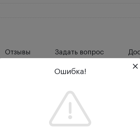
Отзывы
Задать вопрос
Дос
Ошибка!