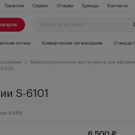
Гарантия
Сервис
Отзывы
Бренды
Контакты
товаров
алонам оптики
Коммерческим организациям
Стандарт
рудование
Микрохирургические инструменты для офтальм
S-6101
ии S-6101
ул: S-6101
6 500 ₽