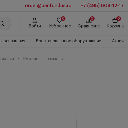
order@panfundus.ru
+7 (495) 604-12-17
0
0
0
Войти
Избранное
Сравнение
Корзина
ы оснащения
Восстановленное оборудование
Акции
ологии
Ножницы глазные