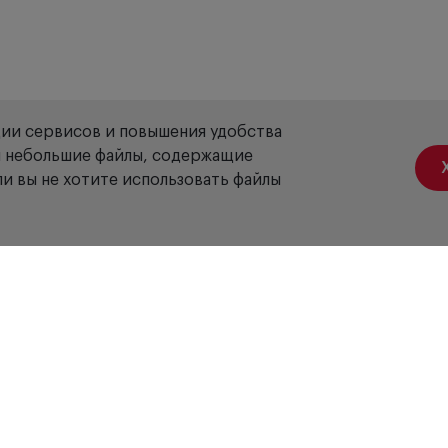
ции сервисов и повышения удобства
ой небольшие файлы, содержащие
и вы не хотите использовать файлы