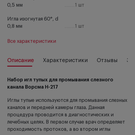
0,5 мм
1 шт
Игла изогнутая 60°, d
0,8 мм
1 шт
Все характеристики
Описание
Характеристики
Отзывы
За
Набор игл тупых для промывания слезного
канала Ворсма Н-217
Иглы тупые используются для промывания слезных
каналов и передней камеры глаза. Данная
процедура проводится в диагностических и
лечебных целях. В первом случае врач определяет
проходимость протоков, а во втором иглы