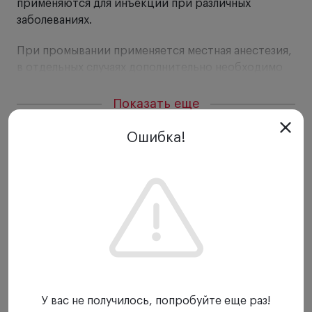
применяются для инъекции при различных
заболеваниях.
При промывании применяется местная анестезия,
в отдельных случаях дополнительно необходимо
расширение диаметра слезных точек.
Показать еще
Ошибка!
У вас не получилось, попробуйте еще раз!