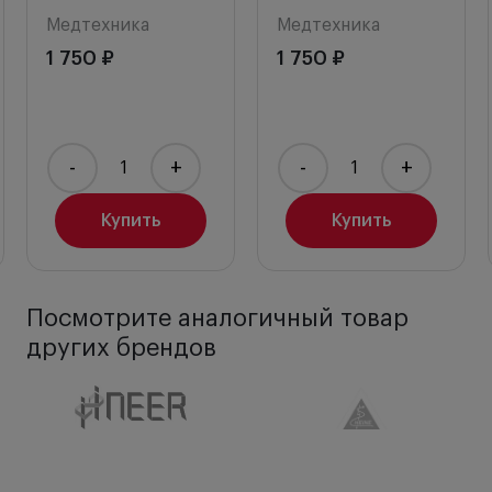
Медтехника
Медтехника
1 750 ₽
1 750 ₽
-
+
-
+
Купить
Купить
Посмотрите аналогичный товар
других брендов