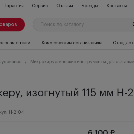
Гарантия
Сервис
Отзывы
Бренды
Контакты
товаров
алонам оптики
Коммерческим организациям
Стандарт
рудование
Микрохирургические инструменты для офтальм
еру, изогнутый 115 мм H-
кул: H-2104
6 100 ₽