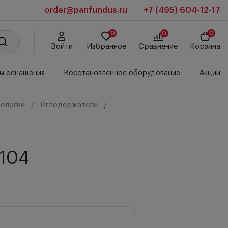
order@panfundus.ru
+7 (495) 604-12-17
0
0
0
Войти
Избранное
Сравнение
Корзина
ы оснащения
Восстановленное оборудование
Акции
ологии
Иглодержатели
2104