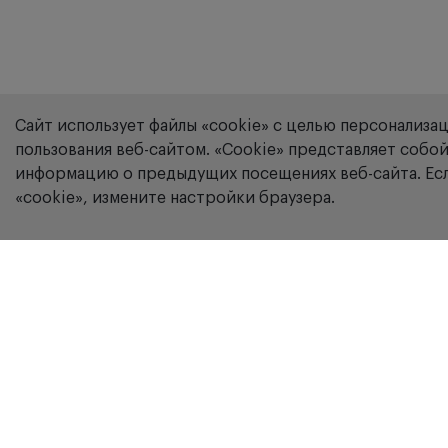
Сайт использует файлы «cookie» с целью персонализа
пользования веб-сайтом. «Сookie» представляет соб
информацию о предыдущих посещениях веб-сайта. Есл
«cookie», измените настройки браузера.