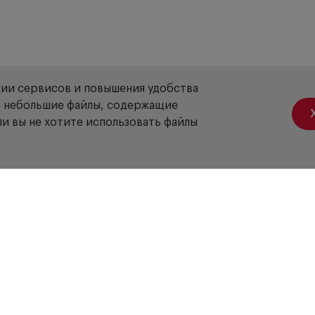
ции сервисов и повышения удобства
ой небольшие файлы, содержащие
и вы не хотите использовать файлы