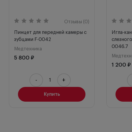
Отзывы (0)
Пинцет для передней камеры с
Игла-ка
зубцами F-0042
слезного
0046.7
Медтехника
Медтехн
5 800 ₽
1 200 ₽
-
+
Купить