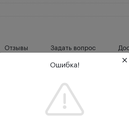
Отзывы
Задать вопрос
Дос
Ошибка!