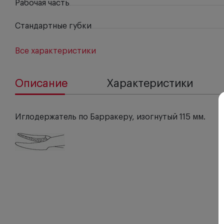
Рабочая часть
Стандартные губки
Все характеристики
Описание
Характеристики
Иглодержатель по Барракеру, изогнутый 115 мм.