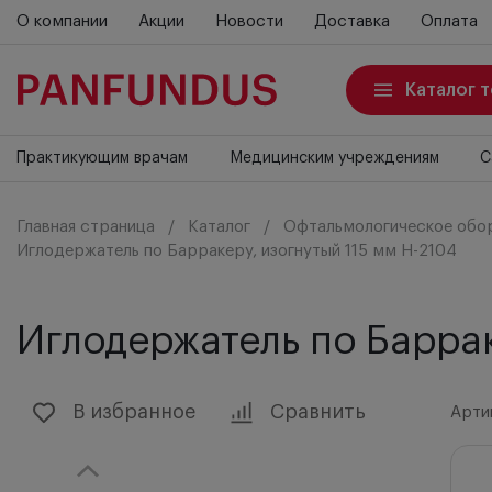
О компании
Акции
Новости
Доставка
Оплата
Каталог 
Практикующим врачам
Медицинским учреждениям
С
Главная страница
Каталог
Офтальмологическое обо
Иглодержатель по Барракеру, изогнутый 115 мм H-2104
Иглодержатель по Баррак
В избранное
Сравнить
Арти