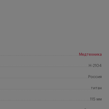
Медтехника
H-2104
Россия
титан
115 мм