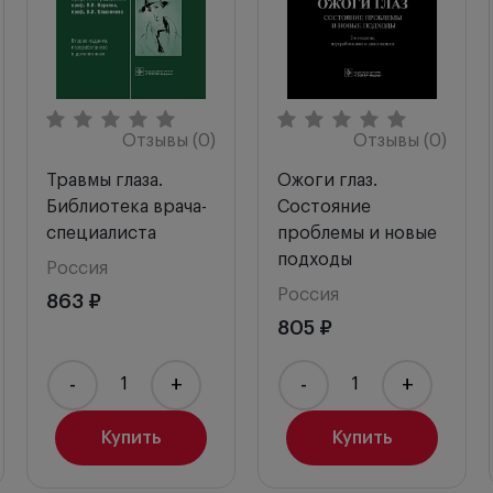
Отзывы (0)
Отзывы (0)
Травмы глаза.
Ожоги глаз.
Библиотека врача-
Состояние
специалиста
проблемы и новые
подходы
Россия
Россия
863 ₽
805 ₽
-
+
-
+
Купить
Купить