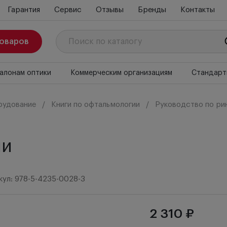
Гарантия
Сервис
Отзывы
Бренды
Контакты
товаров
алонам оптики
Коммерческим организациям
Стандарт
рудование
Книги по офтальмологии
Руководство по ри
ии
кул: 978-5-4235-0028-3
2 310 ₽