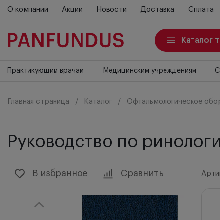
О компании
Акции
Новости
Доставка
Оплата
Каталог 
Практикующим врачам
Медицинским учреждениям
С
Главная страница
Каталог
Офтальмологическое обо
Руководство по ринолог
В избранное
Сравнить
Арти