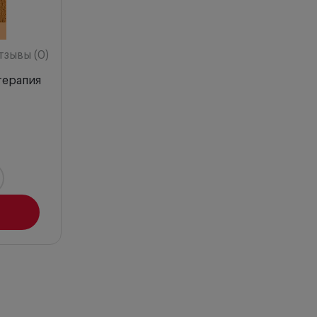
тзывы (0)
терапия