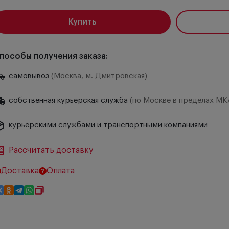
Купить
пособы получения заказа:
самовывоз
(Москва, м. Дмитровская)
собственная курьерская служба
(по Москве в пределах МК
курьерскими службами и транспортными компаниями
Рассчитать доставку
Доставка
Оплата