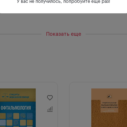
У вас не получилось, попробуйте еще раз!
Показать еще
ы
ь