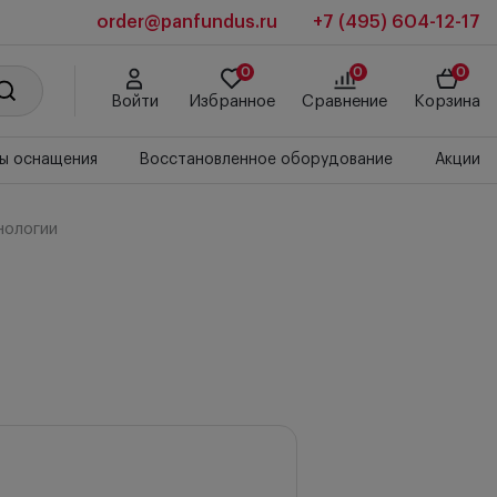
order@panfundus.ru
+7 (495) 604-12-17
0
0
0
Войти
Избранное
Сравнение
Корзина
ы оснащения
Восстановленное оборудование
Акции
нологии