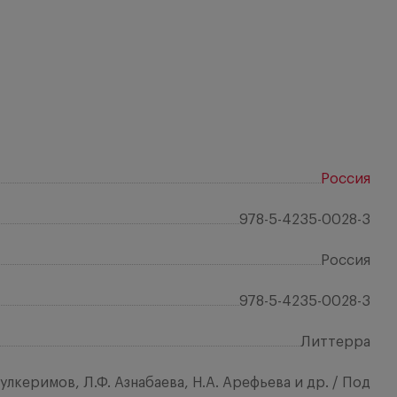
Россия
978-5-4235-0028-3
Россия
978-5-4235-0028-3
Литтерра
дулкеримов, Л.Ф. Азнабаева, Н.А. Арефьева и др. / Под