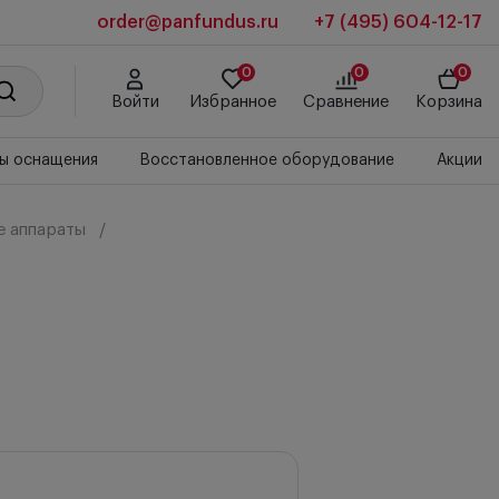
order@panfundus.ru
+7 (495) 604-12-17
0
0
0
Войти
Избранное
Сравнение
Корзина
ы оснащения
Восстановленное оборудование
Акции
е аппараты