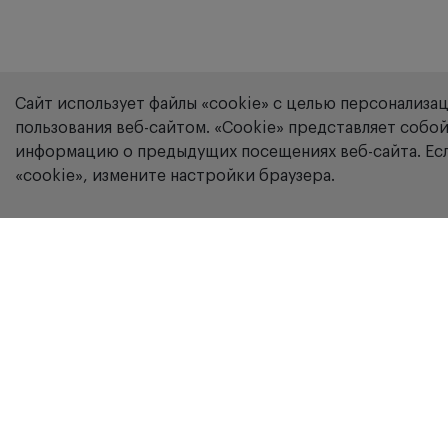
Сайт использует файлы «cookie» с целью персонализа
пользования веб-сайтом. «Сookie» представляет соб
информацию о предыдущих посещениях веб-сайта. Есл
«cookie», измените настройки браузера.
Компания