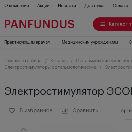
О компании
Акции
Новости
Доставка
Оплата
Каталог 
Практикующим врачам
Медицинским учреждениям
С
Главная страница
Каталог
Офтальмологическое обо
Электростимуляторы офтальмологические
Электрости
Электростимулятор ЭС
В избранное
Сравнить
Арти