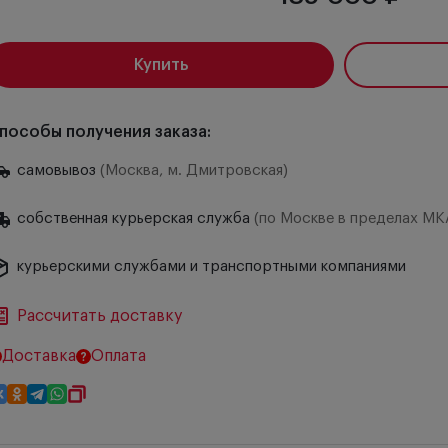
Купить
пособы получения заказа:
самовывоз
(Москва, м. Дмитровская)
собственная курьерская служба
(по Москве в пределах МК
курьерскими службами и транспортными компаниями
Рассчитать доставку
Доставка
Оплата