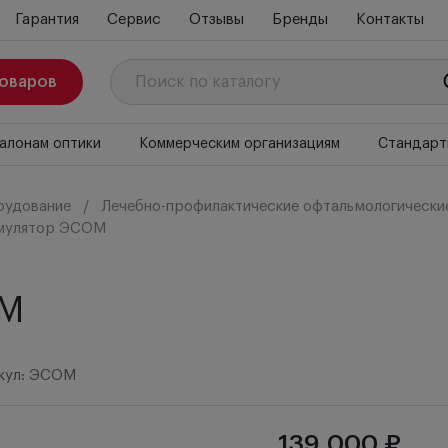
Гарантия
Сервис
Отзывы
Бренды
Контакты
товаров
алонам оптики
Коммерческим организациям
Стандарт
рудование
Лечебно-профилактические офтальмологически
мулятор ЭСОМ
ОМ
кул: ЭСОМ
139 000 ₽