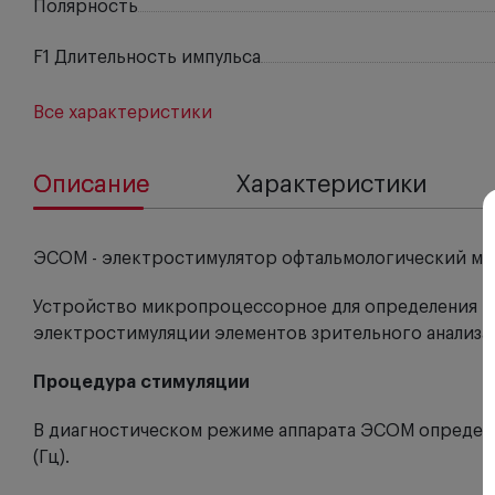
Полярность
F1 Длительность импульса
Все характеристики
Описание
Характеристики
ЭСОМ - электростимулятор офтальмологический м
Устройство микропроцессорное для определения п
электростимуляции элементов зрительного анализ
Процедура стимуляции
В диагностическом режиме аппарата ЭСОМ определя
(Гц).