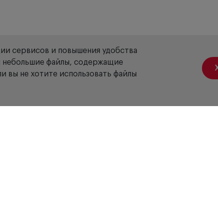
ции сервисов и повышения удобства
ой небольшие файлы, содержащие
и вы не хотите использовать файлы
Акции
Вакансии
Отзывы
Доставка
Оплата
Гарантия
Сервис
Б