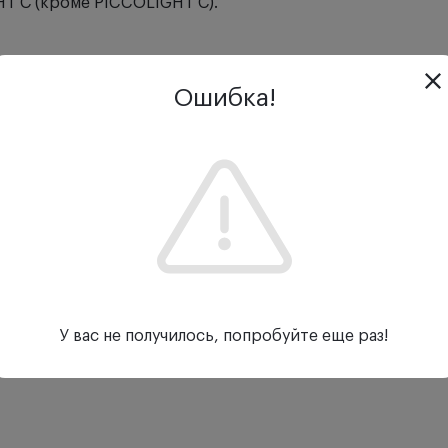
T С (кроме PICCOLIGHT С).
Ошибка!
У вас не получилось, попробуйте еще раз!