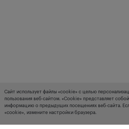
Сайт использует файлы «cookie» с целью персонализа
пользования веб-сайтом. «Сookie» представляет соб
информацию о предыдущих посещениях веб-сайта. Есл
«cookie», измените настройки браузера.