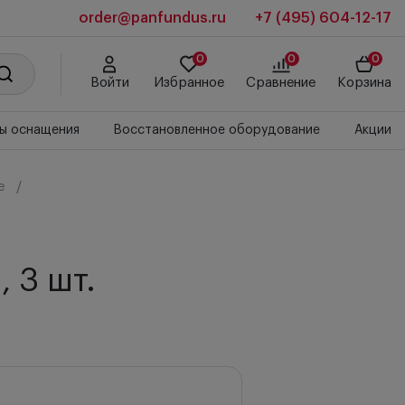
order@panfundus.ru
+7 (495) 604-12-17
0
0
0
Войти
Избранное
Сравнение
Корзина
ы оснащения
Восстановленное оборудование
Акции
e
 3 шт.