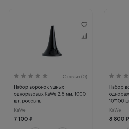
Отзывы (0)
Набор воронок ушных
Набор в
одноразовых KaWe 2,5 мм, 1000
однораз
шт. россыпь
10*100 ш
KaWe
KaWe
7 100 ₽
8 800 ₽