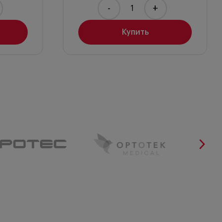
-
+
Купить