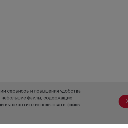
ции сервисов и повышения удобства
ой небольшие файлы, содержащие
и вы не хотите использовать файлы