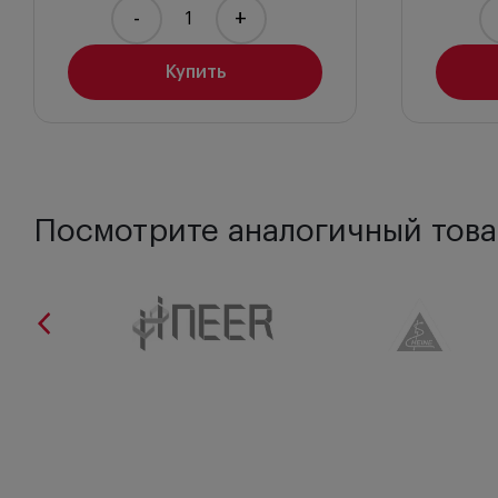
-
+
Купить
Посмотрите аналогичный това