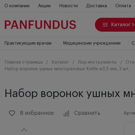
О компании
Акции
Новости
Доставка
Оплата
Каталог 
Практикующим врачам
Медицинским учреждениям
С
Главная страница
Каталог
Лор инструменты
Ото
Набор воронок ушных многоразовых KaWe ⌀3,5 мм, 3 шт.
Набор воронок ушных мн
В избранное
Сравнить
Артик