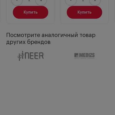
-
+
-
+
Купить
Купить
Посмотрите аналогичный товар
других брендов