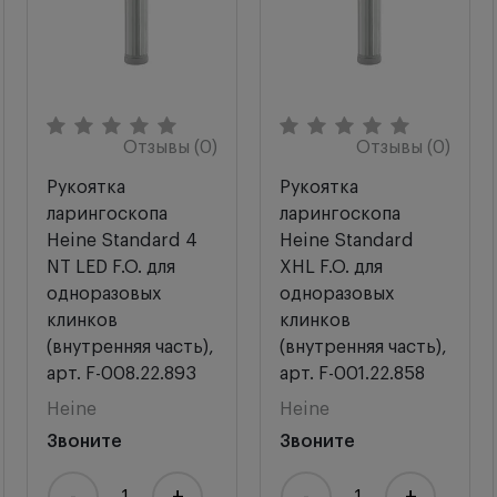
1 шт.
Отзывы (0)
Отзывы (0)
Рукоятка
Рукоятка
ларингоскопа
ларингоскопа
Heine Standard 4
Heine Standard
NT LED F.O. для
XHL F.O. для
одноразовых
одноразовых
клинков
клинков
(внутренняя часть),
(внутренняя часть),
арт. F-008.22.893
арт. F-001.22.858
Heine
Heine
Звоните
Звоните