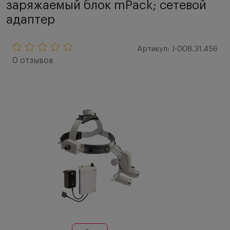
заряжаемый блок mPack; сетевой
адаптер
Артикул: J-008.31.456
0 отзывов