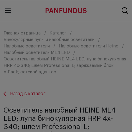
Главная страница
Каталог
Бинокулярные лупы и налобные осветители
Налобные осветители
Налобные осветители Heine
Налобный осветитель ML4 LED
Осветитель налобный HEINE ML4 LED; лупа бинокулярная
HRP 4x-340; шлем Professional L; заряжаемый блок
mPack; сетевой адаптер
Назад в каталог
Осветитель налобный HEINE ML4
LED; лупа бинокулярная HRP 4x-
340; шлем Professional L;