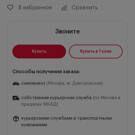
В избранное
Сравнить
Звоните
Купить
Купить в 1 клик
Способы получения заказа:
самовывоз
(Москва, м. Дмитровская)
собственная курьерская служба
(по Москве в
пределах МКАД)
курьерскими службами и транспортными
компаниями