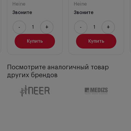
Heine
Heine
Звоните
Звоните
-
+
-
+
Купить
Купить
Посмотрите аналогичный товар
других брендов