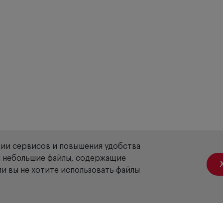
ции сервисов и повышения удобства
ой небольшие файлы, содержащие
и вы не хотите использовать файлы