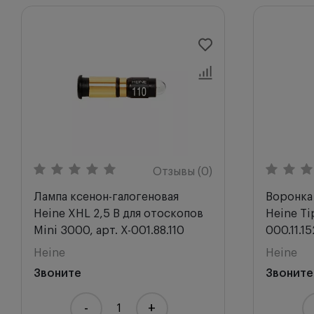
Отзывы (0)
Лампа ксенон-галогеновая
Воронка
Heine XHL 2,5 В для отоскопов
Heine Tip
Mini 3000, арт. X-001.88.110
000.11.15
Heine
Heine
Звоните
Звоните
-
+