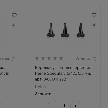
тзывы (0)
Отзывы (0)
зовая
Воронки ушные многоразовые
рт. B-
Heine Specula 3,5/4,5/5,5 мм,
арт. B-000.11.222
Heine
Звоните
-
+