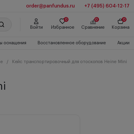
order@panfundus.ru
+7 (495) 604-12-17
0
0
0
Войти
Избранное
Сравнение
Корзина
ы оснащения
Восстановленное оборудование
Акции
ne
Кейс транспортировочный для отоскопов Heine Mini
ni