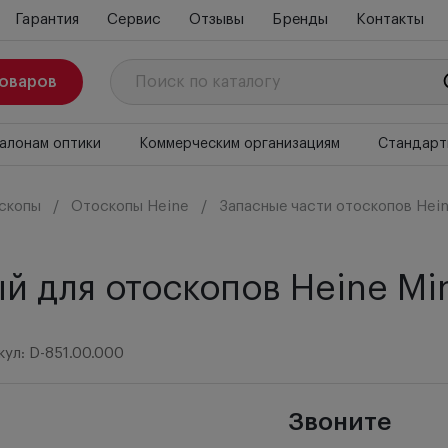
Гарантия
Сервис
Отзывы
Бренды
Контакты
товаров
алонам оптики
Коммерческим организациям
Стандарт
скопы
Отоскопы Heine
Запасные части отоскопов Hei
 для отоскопов Heine Mi
кул: D-851.00.000
Звоните