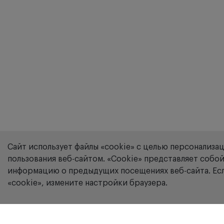
Сайт использует файлы «cookie» с целью персонализа
пользования веб-сайтом. «Сookie» представляет соб
информацию о предыдущих посещениях веб-сайта. Есл
«cookie», измените настройки браузера.