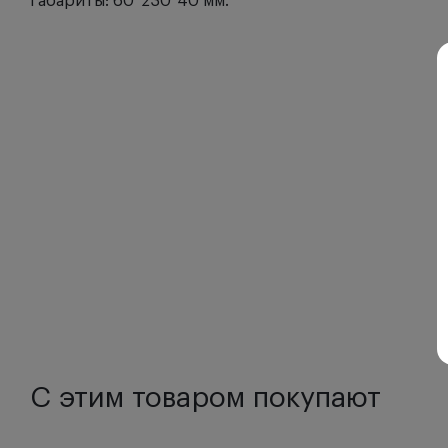
Габариты: 60*230*40 мм.
С этим товаром покупают