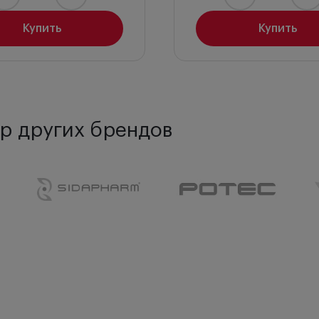
Купить
Купить
р других брендов